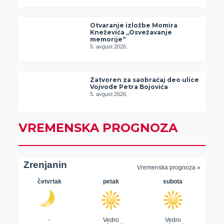
Otvaranje izložbe Momira
Kneževića „Osvežavanje
memorije“
5. avgust 2026.
Zatvoren za saobraćaj deo ulice
Vojvode Petra Bojovića
5. avgust 2026.
VREMENSKA PROGNOZA