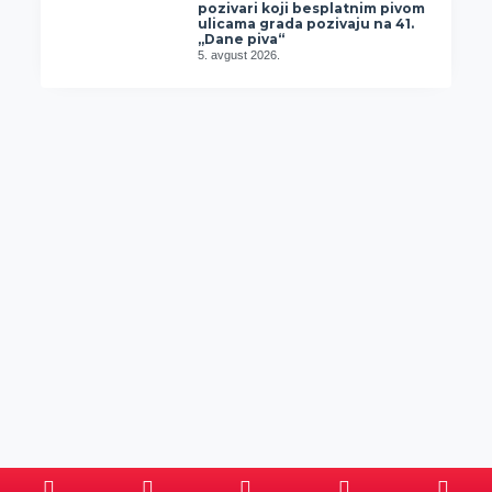
pozivari koji besplatnim pivom
ulicama grada pozivaju na 41.
„Dane piva“
5. avgust 2026.