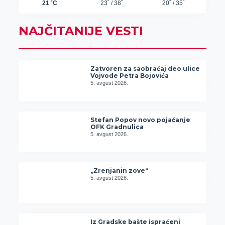
NAJČITANIJE VESTI
Zatvoren za saobraćaj deo ulice
Vojvode Petra Bojovića
5. avgust 2026.
Stefan Popov novo pojačanje
OFK Gradnulica
5. avgust 2026.
„Zrenjanin zove“
5. avgust 2026.
Iz Gradske bašte ispraćeni