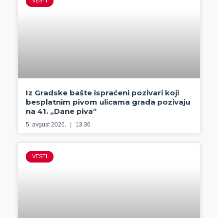
VESTI
Iz Gradske bašte ispraćeni pozivari koji
besplatnim pivom ulicama grada pozivaju
na 41. „Dane piva“
5. avgust 2026.
13:36
VESTI