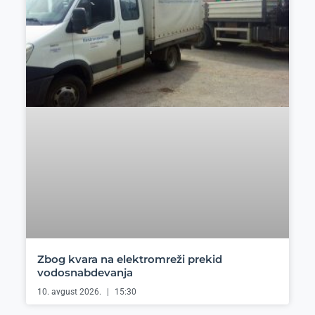
Zbog kvara na elektromreži prekid
vodosnabdevanja
10. avgust 2026.
15:30