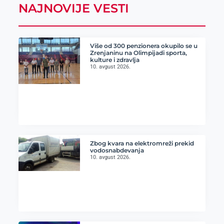
NAJNOVIJE VESTI
Više od 300 penzionera okupilo se u
Zrenjaninu na Olimpijadi sporta,
kulture i zdravlja
10. avgust 2026.
Zbog kvara na elektromreži prekid
vodosnabdevanja
10. avgust 2026.