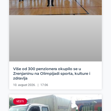
Više od 300 penzionera okupilo se u
Zrenjaninu na Olimpijadi sporta, kulture i
zdravlja
10. avgust 2026.
17:06
VESTI