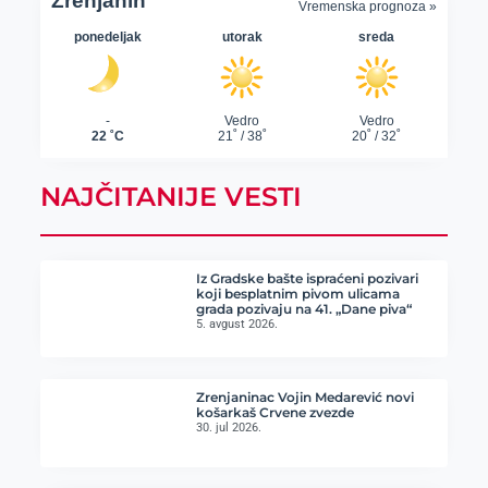
NAJČITANIJE VESTI
Iz Gradske bašte ispraćeni pozivari
koji besplatnim pivom ulicama
grada pozivaju na 41. „Dane piva“
5. avgust 2026.
Zrenjaninac Vojin Medarević novi
košarkaš Crvene zvezde
30. jul 2026.