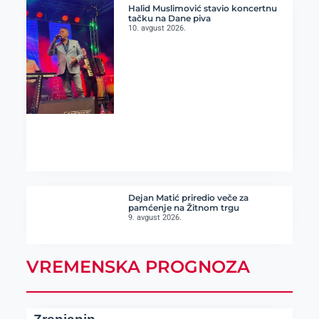
Halid Muslimović stavio koncertnu
tačku na Dane piva
10. avgust 2026.
Dejan Matić priredio veče za
pamćenje na Žitnom trgu
9. avgust 2026.
VREMENSKA PROGNOZA