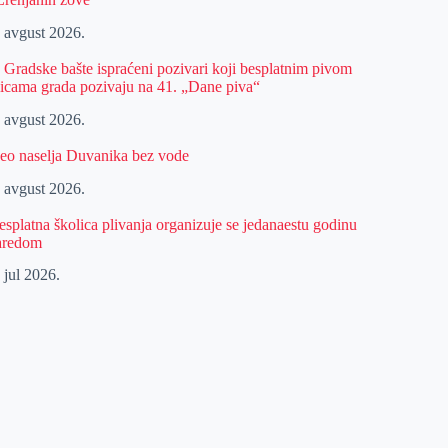
. avgust 2026.
z Gradske bašte ispraćeni pozivari koji besplatnim pivom
licama grada pozivaju na 41. „Dane piva“
. avgust 2026.
eo naselja Duvanika bez vode
. avgust 2026.
esplatna školica plivanja organizuje se jedanaestu godinu
aredom
 jul 2026.