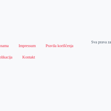
Sva prava z
 nama
Impressum
Pravila korišćenja
likacija
Kontakt