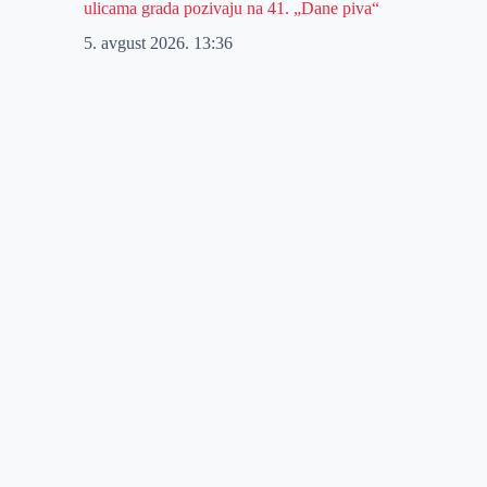
ulicama grada pozivaju na 41. „Dane piva“
5. avgust 2026.
13:36