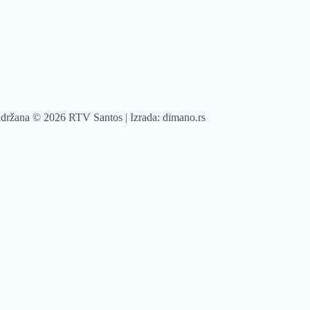
adržana © 2026 RTV Santos | Izrada:
dimano.rs