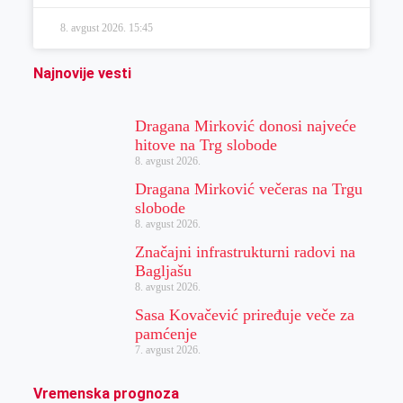
8. avgust 2026.
15:45
Najnovije vesti
Dragana Mirković donosi najveće
hitove na Trg slobode
8. avgust 2026.
Dragana Mirković večeras na Trgu
slobode
8. avgust 2026.
Značajni infrastrukturni radovi na
Bagljašu
8. avgust 2026.
Sasa Kovačević priređuje veče za
pamćenje
7. avgust 2026.
Vremenska prognoza