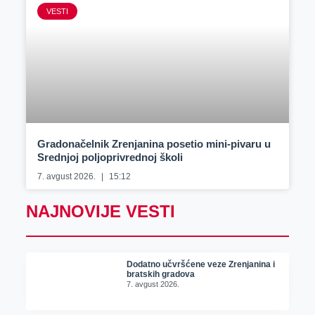
VESTI
Gradonačelnik Zrenjanina posetio mini-pivaru u
Srednjoj poljoprivrednoj školi
7. avgust 2026.
15:12
NAJNOVIJE VESTI
Dodatno učvršćene veze Zrenjanina i
bratskih gradova
7. avgust 2026.