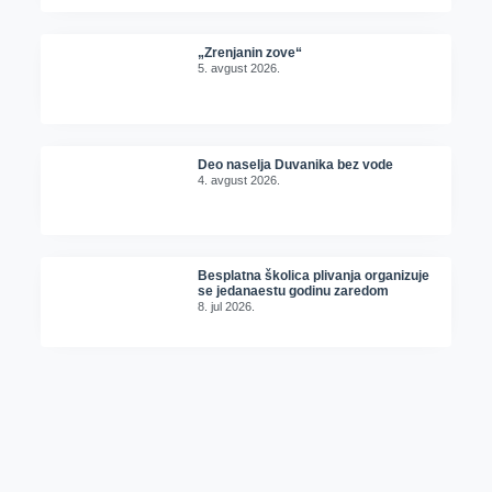
„Zrenjanin zove“
5. avgust 2026.
Deo naselja Duvanika bez vode
4. avgust 2026.
Besplatna školica plivanja organizuje
se jedanaestu godinu zaredom
8. jul 2026.