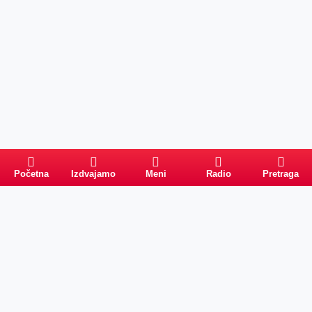
Početna
Izdvajamo
Meni
Radio
Pretraga
Pretraga
Kategorije