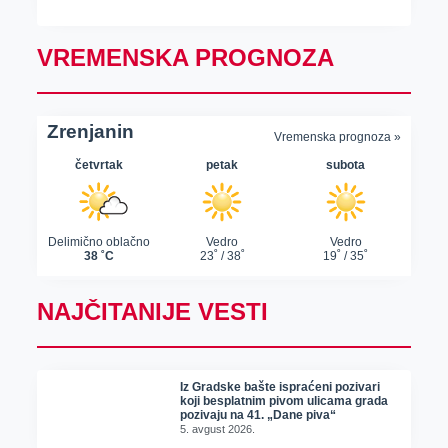
VREMENSKA PROGNOZA
NAJČITANIJE VESTI
Iz Gradske bašte ispraćeni pozivari
koji besplatnim pivom ulicama grada
pozivaju na 41. „Dane piva“
5. avgust 2026.