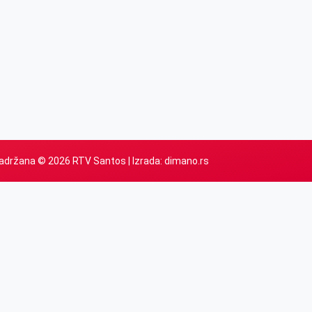
adržana © 2026 RTV Santos | Izrada:
dimano.rs