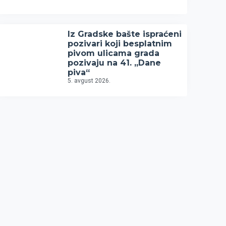
Iz Gradske bašte ispraćeni
pozivari koji besplatnim
pivom ulicama grada
pozivaju na 41. „Dane
piva“
5. avgust 2026.