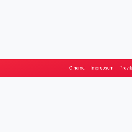
O nama
Impressum
Pravil
Pretraga
Kategorije