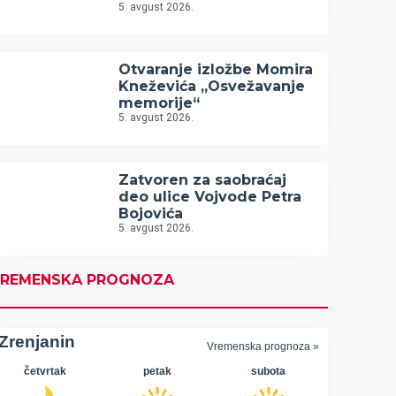
5. avgust 2026.
Otvaranje izložbe Momira
Kneževića „Osvežavanje
memorije“
5. avgust 2026.
Zatvoren za saobraćaj
deo ulice Vojvode Petra
Bojovića
5. avgust 2026.
REMENSKA PROGNOZA