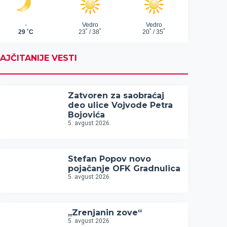
AJČITANIJE VESTI
Zatvoren za saobraćaj
deo ulice Vojvode Petra
Bojovića
5. avgust 2026.
Stefan Popov novo
pojačanje OFK Gradnulica
5. avgust 2026.
„Zrenjanin zove“
5. avgust 2026.