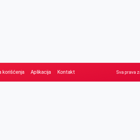
a korišćenja
Aplikacija
Kontakt
Sva prava z