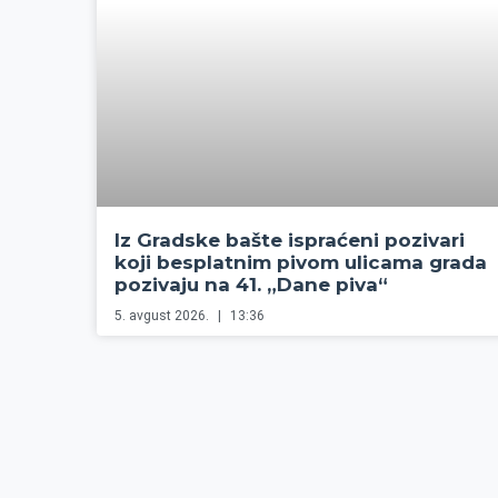
Iz Gradske bašte ispraćeni pozivari
koji besplatnim pivom ulicama grada
pozivaju na 41. „Dane piva“
5. avgust 2026.
13:36