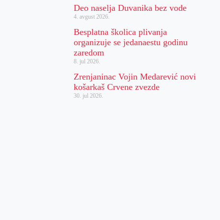
Deo naselja Duvanika bez vode
4. avgust 2026.
Besplatna školica plivanja
organizuje se jedanaestu godinu
zaredom
8. jul 2026.
Zrenjaninac Vojin Medarević novi
košarkaš Crvene zvezde
30. jul 2026.