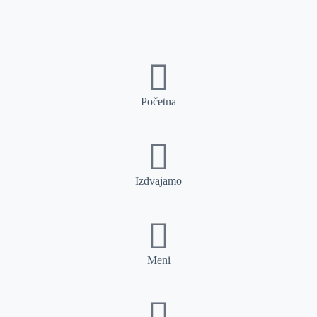
Početna
Izdvajamo
Meni