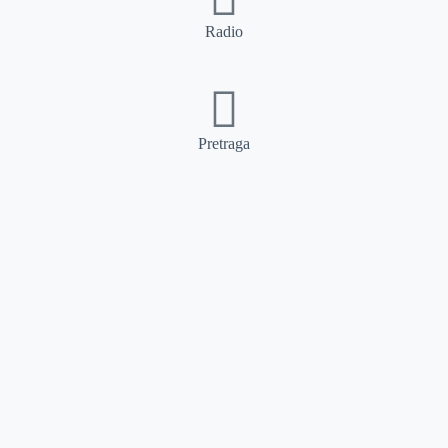
Radio
Pretraga
Pretraga
Kategorije
Ostalo
Naslovna
Izdvajamo