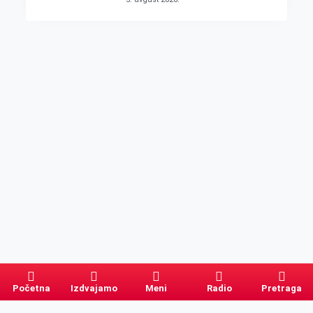
Početna
Izdvajamo
Meni
Radio
Pretraga
Pretraga