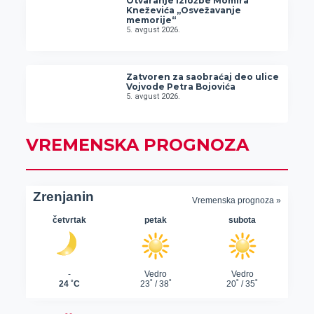
Otvaranje izložbe Momira
Kneževića „Osvežavanje
memorije“
5. avgust 2026.
Zatvoren za saobraćaj deo ulice
Vojvode Petra Bojovića
5. avgust 2026.
VREMENSKA PROGNOZA