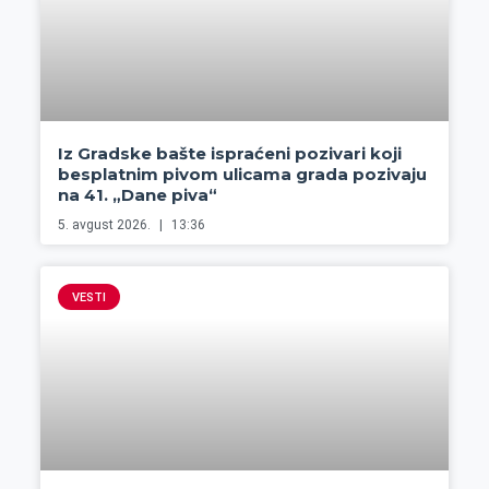
Iz Gradske bašte ispraćeni pozivari koji
besplatnim pivom ulicama grada pozivaju
na 41. „Dane piva“
5. avgust 2026.
13:36
VESTI