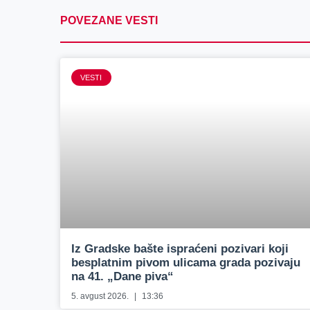
POVEZANE VESTI
VESTI
Iz Gradske bašte ispraćeni pozivari koji
besplatnim pivom ulicama grada pozivaju
na 41. „Dane piva“
5. avgust 2026.
13:36