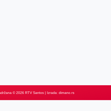
adržana © 2026 RTV Santos | Izrada:
dimano.rs