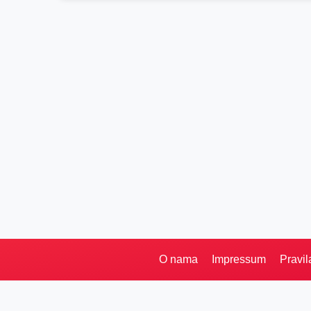
O nama
Impressum
Pravil
Pretraga