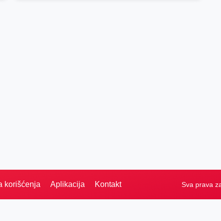
a korišćenja
Aplikacija
Kontakt
Sva prava z