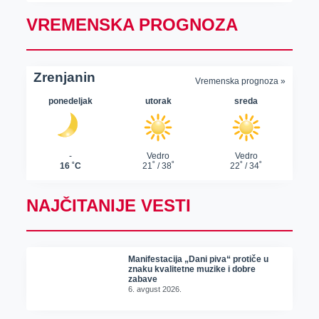
VREMENSKA PROGNOZA
NAJČITANIJE VESTI
Manifestacija „Dani piva“ protiče u
znaku kvalitetne muzike i dobre
zabave
6. avgust 2026.