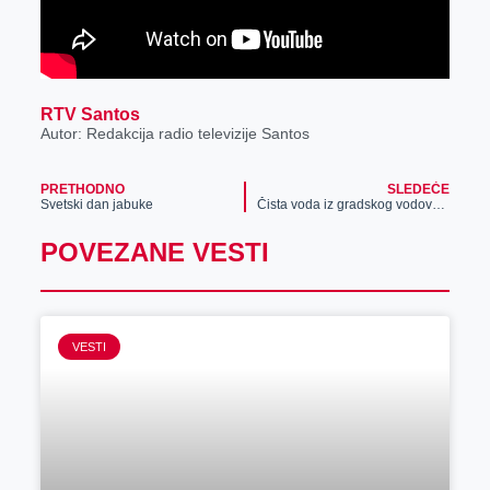
RTV Santos
Autor: Redakcija radio televizije Santos
PRETHODNO
SLEDEĆE
Svetski dan jabuke
Čista voda iz gradskog vodovoda u decembru, ovo je neophodno da znate!
POVEZANE VESTI
VESTI