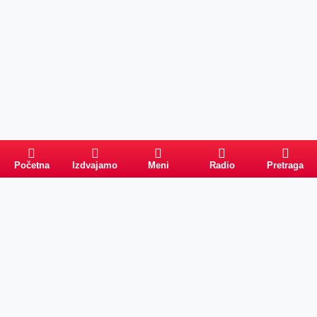
Početna
Izdvajamo
Meni
Radio
Pretraga
Pretraga
Kategorije