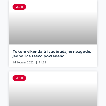
VESTI
Tokom vikenda tri saobraćajne nezgode,
jedno lice teško povređeno
14. februar 2022.
11:33
VESTI