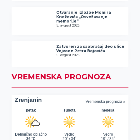
Otvaranje izložbe Momira
Kneževića „Osvežavanje
memorije“
5. avgust 2026.
Zatvoren za saobraćaj deo ulice
Vojvode Petra Bojovića
5. avgust 2026.
VREMENSKA PROGNOZA