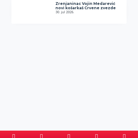
Zrenjaninac Vojin Medarević
novi košarkaš Crvene zvezde
30. jul 2026.