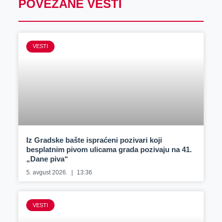
POVEZANE VESTI
VESTI
Iz Gradske bašte ispraćeni pozivari koji
besplatnim pivom ulicama grada pozivaju na 41.
„Dane piva“
5. avgust 2026.
13:36
VESTI