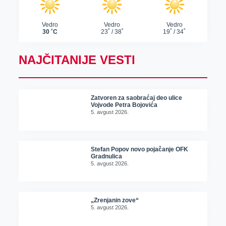
NAJČITANIJE VESTI
Zatvoren za saobraćaj deo ulice
Vojvode Petra Bojovića
5. avgust 2026.
Stefan Popov novo pojačanje OFK
Gradnulica
5. avgust 2026.
„Zrenjanin zove“
5. avgust 2026.