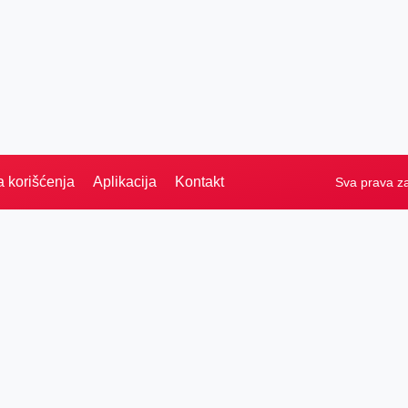
a korišćenja
Aplikacija
Kontakt
Sva prava z
Naslovna