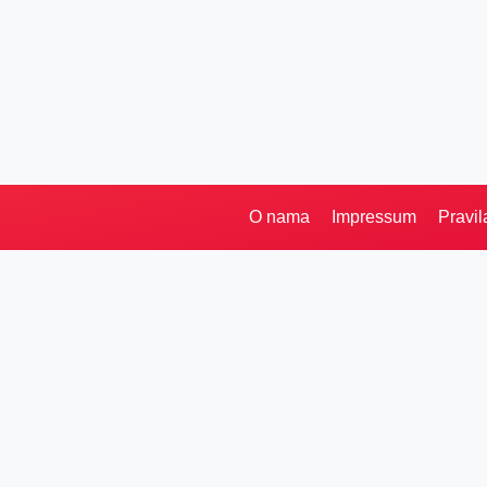
O nama
Impressum
Pravil
Pretraga
Kategorije
Ostalo