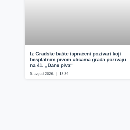
Iz Gradske bašte ispraćeni pozivari koji
besplatnim pivom ulicama grada pozivaju
na 41. „Dane piva“
5. avgust 2026.
13:36