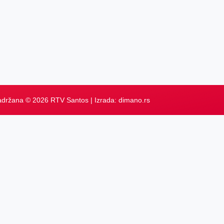
adržana © 2026 RTV Santos | Izrada:
dimano.rs