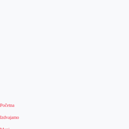
Početna
Izdvajamo