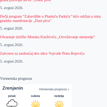
5. avgust 2026.
Dečji program “Zabavilište u Plankiću Parkiću” biće održan u toku
gradske manifestacije „Dani piva“
5. avgust 2026.
Otvaranje izložbe Momira Kneževića „Osvežavanje memorije“
5. avgust 2026.
Zatvoren za saobraćaj deo ulice Vojvode Petra Bojovića
5. avgust 2026.
Vremenska prognoza