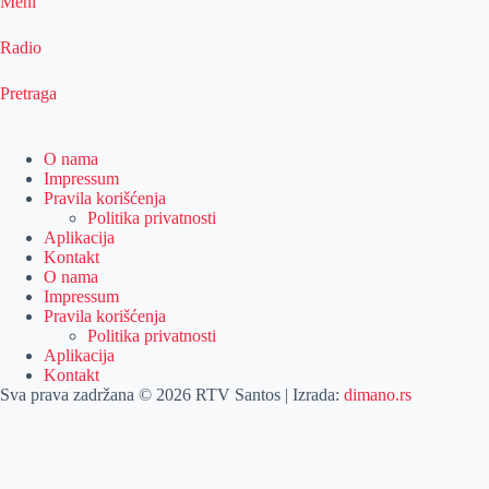
Meni
Radio
Pretraga
O nama
Impressum
Pravila korišćenja
Politika privatnosti
Aplikacija
Kontakt
O nama
Impressum
Pravila korišćenja
Politika privatnosti
Aplikacija
Kontakt
Sva prava zadržana © 2026 RTV Santos | Izrada:
dimano.rs
Pretraga
Pretraga