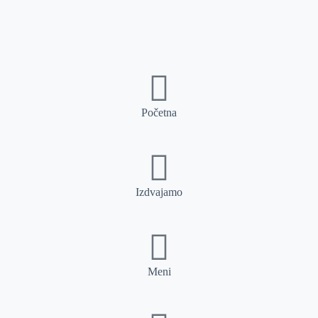
Početna
Izdvajamo
Meni