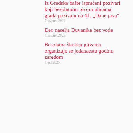
Iz Gradske bašte ispraćeni pozivari
koji besplatnim pivom ulicama
grada pozivaju na 41. „Dane piva“
5. avgust 2026.
Deo naselja Duvanika bez vode
4. avgust 2026.
Besplatna školica plivanja
organizuje se jedanaestu godinu
zaredom
8. jul 2026.