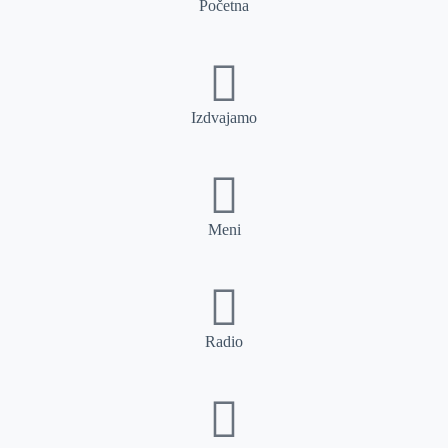
Početna
Izdvajamo
Meni
Radio