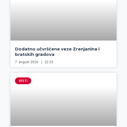
Dodatno učvršćene veze Zrenjanina i
bratskih gradova
7. avgust 2026.
22:23
VESTI