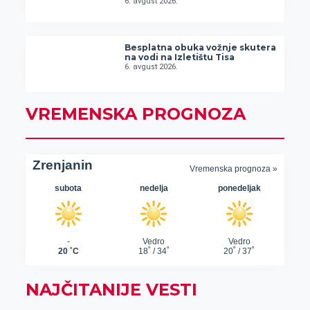
6. avgust 2026.
Besplatna obuka vožnje skutera
na vodi na Izletištu Tisa
6. avgust 2026.
VREMENSKA PROGNOZA
NAJČITANIJE VESTI