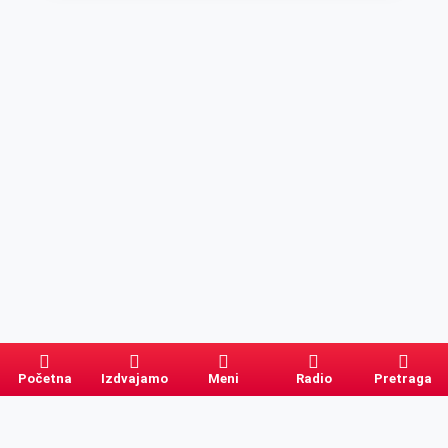
Početna
Izdvajamo
Meni
Radio
Pretraga
Pretraga