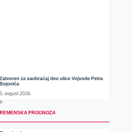
Zatvoren za saobraćaj deo ulice Vojvode Petra
Bojovića
5. avgust 2026.
REMENSKA PROGNOZA