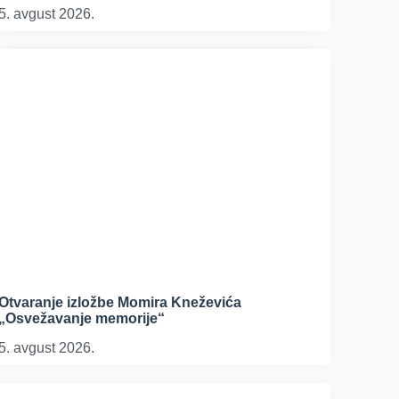
5. avgust 2026.
Otvaranje izložbe Momira Kneževića
„Osvežavanje memorije“
5. avgust 2026.