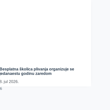
Besplatna školica plivanja organizuje se
jedanaestu godinu zaredom
8. jul 2026.