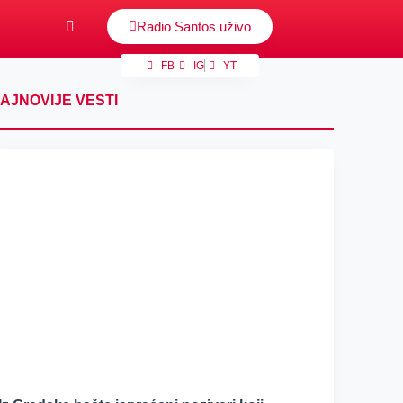
Radio Santos uživo
FB
IG
YT
AJNOVIJE VESTI