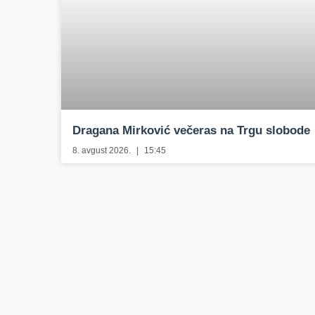
Dragana Mirković večeras na Trgu slobode
8. avgust 2026.
15:45