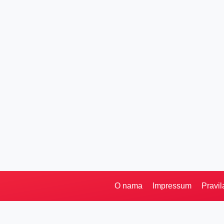
O nama
Impressum
Pravil
Pretraga