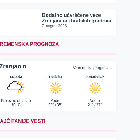
Dodatno učvršćene veze
Zrenjanina i bratskih gradova
7. avgust 2026.
REMENSKA PROGNOZA
AJČITANIJE VESTI