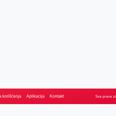
a korišćenja
Aplikacija
Kontakt
Sva prava z