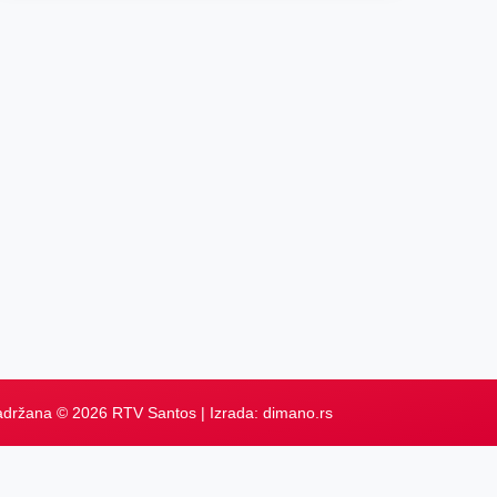
adržana © 2026 RTV Santos | Izrada:
dimano.rs