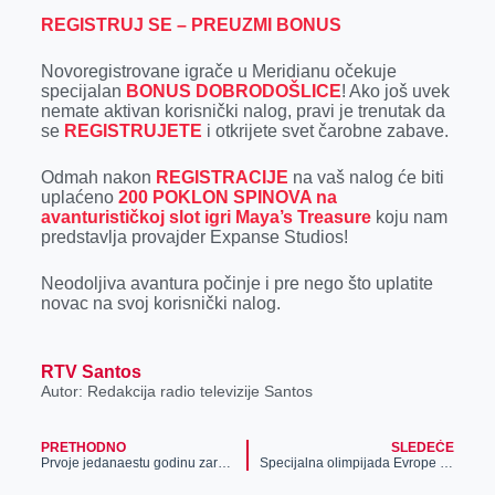
REGISTRUJ SE – PREUZMI BONUS
Novoregistrovane igrače u Meridianu očekuje
specijalan
BONUS DOBRODOŠLICE
! Ako još uvek
nemate aktivan korisnički nalog, pravi je trenutak da
se
REGISTRUJETE
i otkrijete svet čarobne zabave.
Odmah nakon
REGISTRACIJE
na vaš nalog će biti
uplaćeno
200 POKLON SPINOVA na
avanturističkoj slot igri Maya’s Treasure
koju nam
predstavlja provajder Expanse Studios!
Neodoljiva avantura počinje i pre nego što uplatite
novac na svoj korisnički nalog.
RTV Santos
Autor: Redakcija radio televizije Santos
PRETHODNO
SLEDEĆE
Prvoje jedanaestu godinu zaredom stigao u Taraš
Specijalna olimpijada Evrope u Zrenjaninu