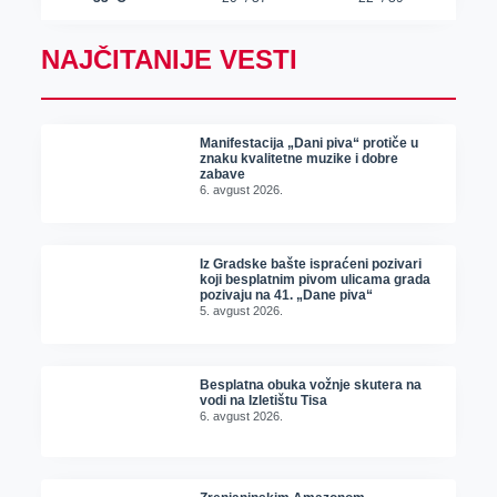
NAJČITANIJE VESTI
Manifestacija „Dani piva“ protiče u
znaku kvalitetne muzike i dobre
zabave
6. avgust 2026.
Iz Gradske bašte ispraćeni pozivari
koji besplatnim pivom ulicama grada
pozivaju na 41. „Dane piva“
5. avgust 2026.
Besplatna obuka vožnje skutera na
vodi na Izletištu Tisa
6. avgust 2026.