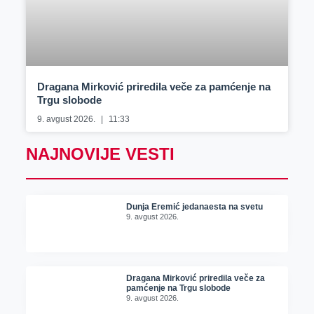
Dragana Mirković priredila veče za pamćenje na
Trgu slobode
9. avgust 2026.
11:33
NAJNOVIJE VESTI
Dunja Eremić jedanaesta na svetu
9. avgust 2026.
Dragana Mirković priredila veče za
pamćenje na Trgu slobode
9. avgust 2026.