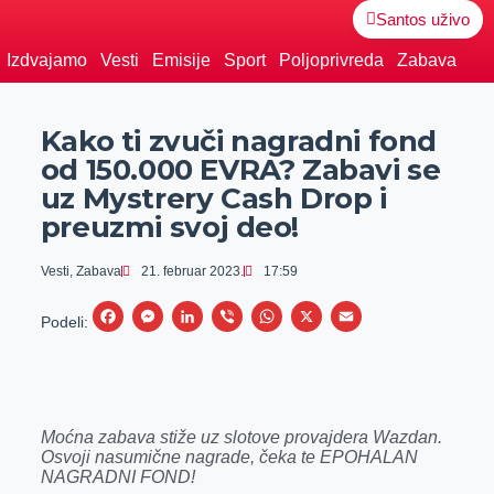
Santos uživo
Izdvajamo
Vesti
Emisije
Sport
Poljoprivreda
Zabava
Kako ti zvuči nagradni fond
od 150.000 EVRA? Zabavi se
uz Mystrery Cash Drop i
preuzmi svoj deo!
Vesti
,
Zabava
21. februar 2023.
17:59
F
M
L
V
W
X
E
Podeli:
a
e
i
i
h
m
c
s
n
b
a
a
e
s
k
e
t
i
Moćna zabava stiže uz slotove provajdera Wazdan.
b
e
e
r
s
l
Osvoji nasumične nagrade, čeka te EPOHALAN
o
n
d
A
NAGRADNI FOND!