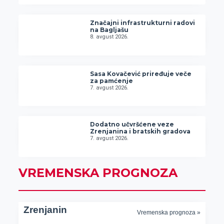
Značajni infrastrukturni radovi
na Bagljašu
8. avgust 2026.
Sasa Kovačević priređuje veče
za pamćenje
7. avgust 2026.
Dodatno učvršćene veze
Zrenjanina i bratskih gradova
7. avgust 2026.
VREMENSKA PROGNOZA