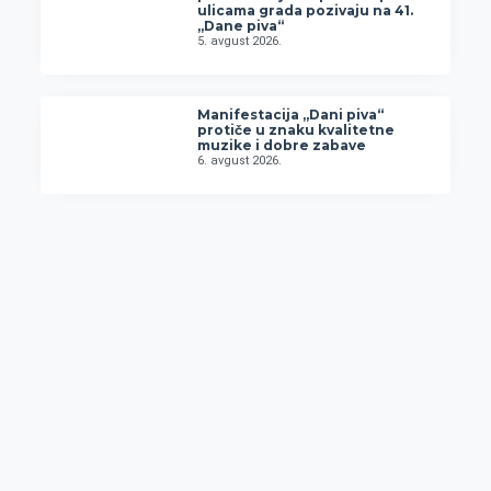
ulicama grada pozivaju na 41.
„Dane piva“
5. avgust 2026.
Manifestacija „Dani piva“
protiče u znaku kvalitetne
muzike i dobre zabave
6. avgust 2026.