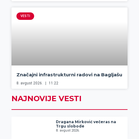
VESTI
Značajni infrastrukturni radovi na Bagljašu
8. avgust 2026.
11:22
NAJNOVIJE VESTI
Dragana Mirković večeras na
Trgu slobode
8. avgust 2026.