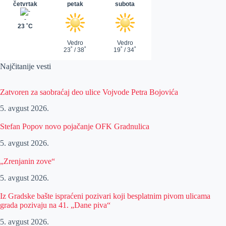
Najčitanije vesti
Zatvoren za saobraćaj deo ulice Vojvode Petra Bojovića
5. avgust 2026.
Stefan Popov novo pojačanje OFK Gradnulica
5. avgust 2026.
„Zrenjanin zove“
5. avgust 2026.
Iz Gradske bašte ispraćeni pozivari koji besplatnim pivom ulicama
grada pozivaju na 41. „Dane piva“
5. avgust 2026.