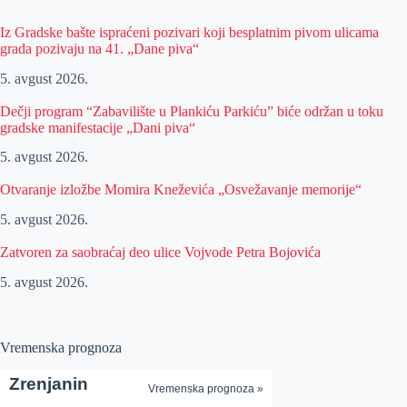
Iz Gradske bašte ispraćeni pozivari koji besplatnim pivom ulicama
grada pozivaju na 41. „Dane piva“
5. avgust 2026.
Dečji program “Zabavilište u Plankiću Parkiću” biće održan u toku
gradske manifestacije „Dani piva“
5. avgust 2026.
Otvaranje izložbe Momira Kneževića „Osvežavanje memorije“
5. avgust 2026.
Zatvoren za saobraćaj deo ulice Vojvode Petra Bojovića
5. avgust 2026.
Vremenska prognoza