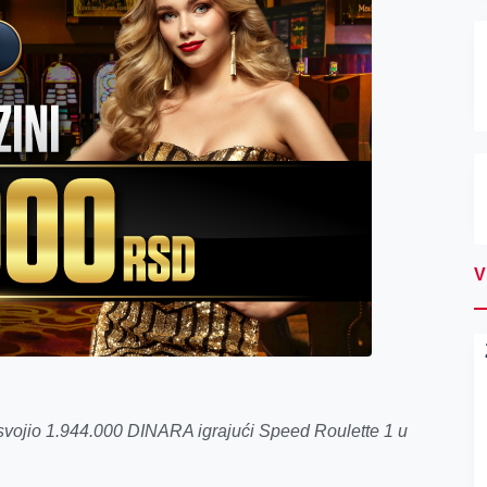
V
e osvojio 1.944.000 DINARA igrajući Speed Roulette 1 u