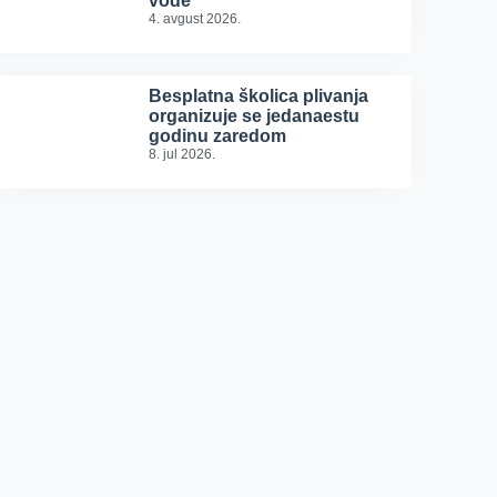
vode
4. avgust 2026.
Besplatna školica plivanja
organizuje se jedanaestu
godinu zaredom
8. jul 2026.