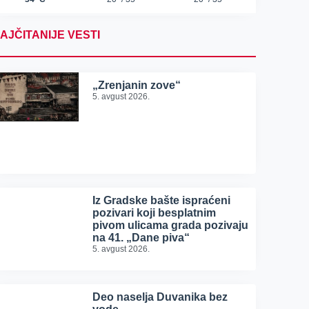
AJČITANIJE VESTI
„Zrenjanin zove“
5. avgust 2026.
Iz Gradske bašte ispraćeni
pozivari koji besplatnim
pivom ulicama grada pozivaju
na 41. „Dane piva“
5. avgust 2026.
Deo naselja Duvanika bez