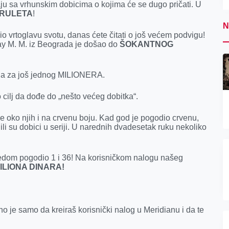
aju sa vrhunskim dobicima o kojima će se dugo pričati. U
 RULETA
!
N
o vrtoglavu svotu, danas ćete čitati o još većem podvigu!
ay M. M. iz Beograda je došao do
ŠOKANTNOG
ija za još jednog MILIONERA.
o cilj da dođe do „nešto većeg dobitka“.
ve oko njih i na crvenu boju. Kad god je pogodio crvenu,
ili su dobici u seriji. U narednih dvadesetak ruku nekoliko
redom pogodio 1 i 36! Na korisničkom nalogu našeg
ILIONA DINARA!
no je samo da kreiraš korisnički nalog u Meridianu i da te