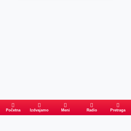
Početna
Izdvajamo
Meni
Radio
Pretraga
Pretraga