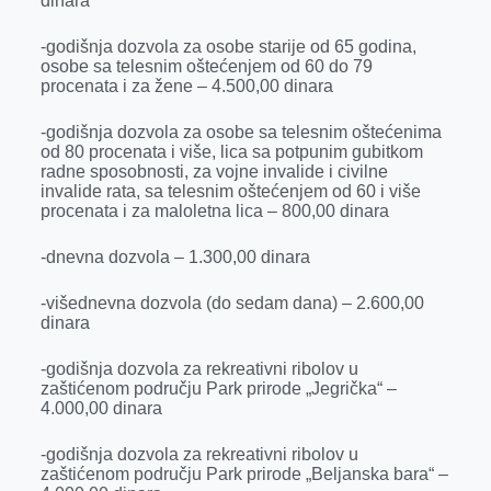
dinara
-godišnja dozvola za osobe starije od 65 godina,
osobe sa telesnim oštećenjem od 60 do 79
procenata i za žene – 4.500,00 dinara
-godišnja dozvola za osobe sa telesnim oštećenima
od 80 procenata i više, lica sa potpunim gubitkom
radne sposobnosti, za vojne invalide i civilne
invalide rata, sa telesnim oštećenjem od 60 i više
procenata i za maloletna lica – 800,00 dinara
-dnevna dozvola – 1.300,00 dinara
-višednevna dozvola (do sedam dana) – 2.600,00
dinara
-godišnja dozvola za rekreativni ribolov u
zaštićenom području Park prirode „Jegrička“ –
4.000,00 dinara
-godišnja dozvola za rekreativni ribolov u
zaštićenom području Park prirode „Beljanska bara“ –