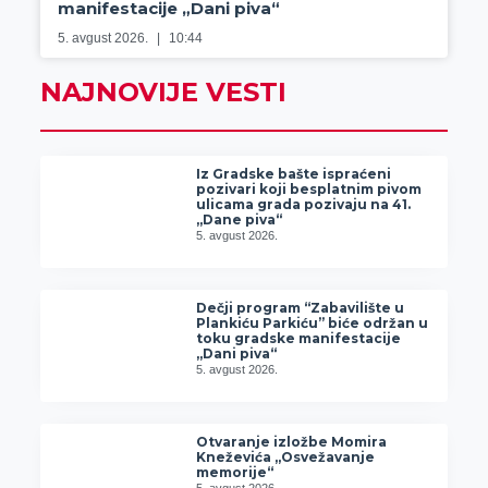
manifestacije „Dani piva“
5. avgust 2026.
10:44
NAJNOVIJE VESTI
Iz Gradske bašte ispraćeni
pozivari koji besplatnim pivom
ulicama grada pozivaju na 41.
„Dane piva“
5. avgust 2026.
Dečji program “Zabavilište u
Plankiću Parkiću” biće održan u
toku gradske manifestacije
„Dani piva“
5. avgust 2026.
Otvaranje izložbe Momira
Kneževića „Osvežavanje
memorije“