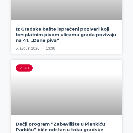
Iz Gradske bašte ispraćeni pozivari koji
besplatnim pivom ulicama grada pozivaju
na 41. „Dane piva“
5. avgust 2026.
13:36
VESTI
Dečji program “Zabavilište u Plankiću
Parkiću” biće održan u toku gradske