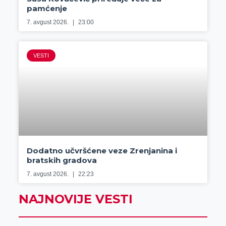
pamćenje
7. avgust 2026.
23:00
VESTI
Dodatno učvršćene veze Zrenjanina i
bratskih gradova
7. avgust 2026.
22:23
NAJNOVIJE VESTI