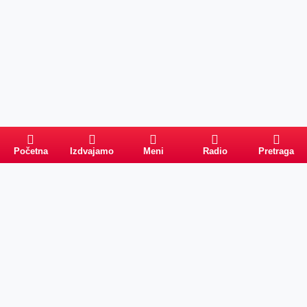
Početna
Izdvajamo
Meni
Radio
Pretraga
Pretraga
Kategorije
Ostalo