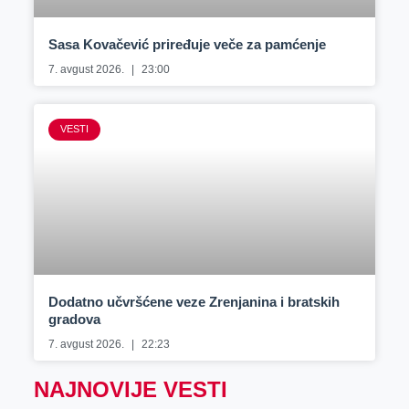
Sasa Kovačević priređuje veče za pamćenje
7. avgust 2026.
23:00
VESTI
Dodatno učvršćene veze Zrenjanina i bratskih
gradova
7. avgust 2026.
22:23
NAJNOVIJE VESTI