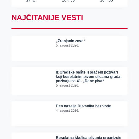
NAJČITANIJE VESTI
„Zrenjanin zove“
5. avgust 2026.
Iz Gradske bašte ispraćeni pozivari
koji besplatnim pivom ulicama grada
pozivaju na 41. „Dane piva“
5. avgust 2026.
Deo naselja Duvanika bez vode
4. avgust 2026.
Besplatna školica plivanja organizuje