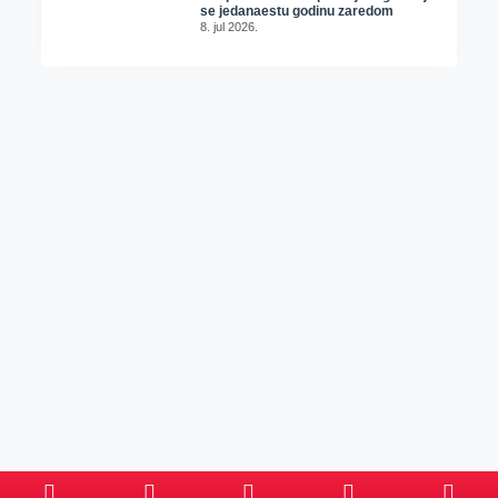
se jedanaestu godinu zaredom
8. jul 2026.