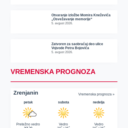
Otvaranje izložbe Momira Kneževića
„Osvežavanje memorije“
5. avgust 2026.
Zatvoren za saobraćaj deo ulice
Vojvode Petra Bojovića
5. avgust 2026.
VREMENSKA PROGNOZA