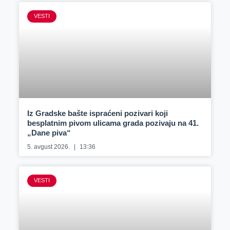
VESTI
Iz Gradske bašte ispraćeni pozivari koji
besplatnim pivom ulicama grada pozivaju na 41.
„Dane piva“
5. avgust 2026.
13:36
VESTI