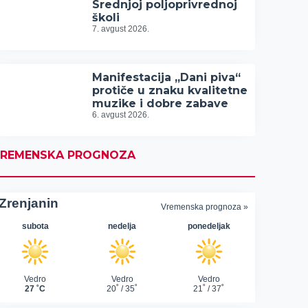
Srednjoj poljoprivrednoj
školi
7. avgust 2026.
Manifestacija „Dani piva“
protiče u znaku kvalitetne
muzike i dobre zabave
6. avgust 2026.
REMENSKA PROGNOZA