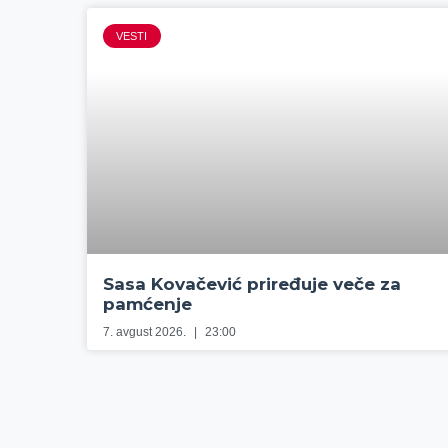
VESTI
Sasa Kovačević priređuje veče za
pamćenje
7. avgust 2026.
23:00