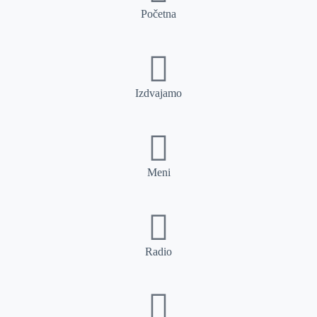
Početna
Izdvajamo
Meni
Radio