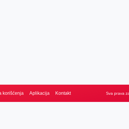
a korišćenja
Aplikacija
Kontakt
Sva prava z