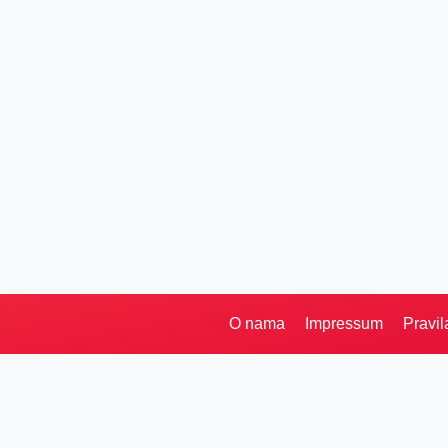
O nama
Impressum
Pravil
Pretraga