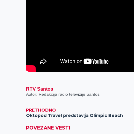
RTV Santos
Autor: Redakcija radio televizije Santos
PRETHODNO
Oktopod Travel predstavlja Olimpic Beach
POVEZANE VESTI