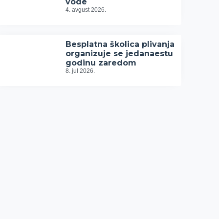
vode
4. avgust 2026.
Besplatna školica plivanja
organizuje se jedanaestu
godinu zaredom
8. jul 2026.