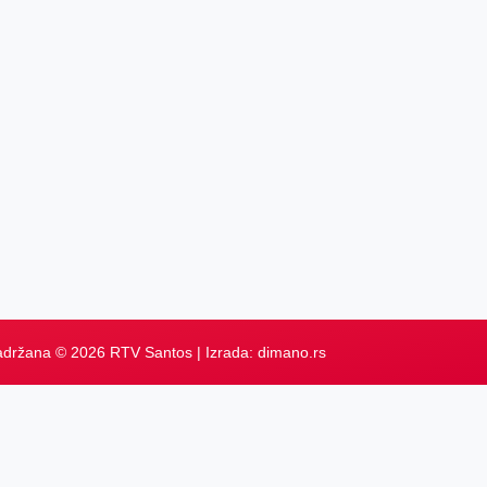
adržana © 2026 RTV Santos | Izrada:
dimano.rs