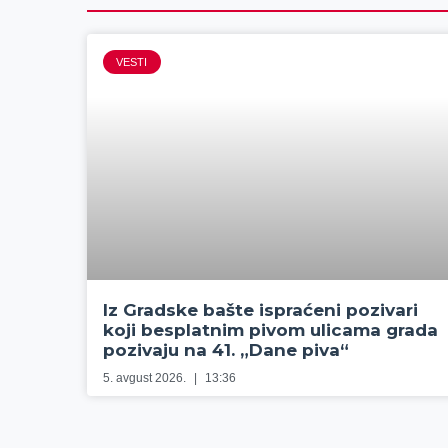
VESTI
Iz Gradske bašte ispraćeni pozivari
koji besplatnim pivom ulicama grada
pozivaju na 41. „Dane piva“
5. avgust 2026.
13:36