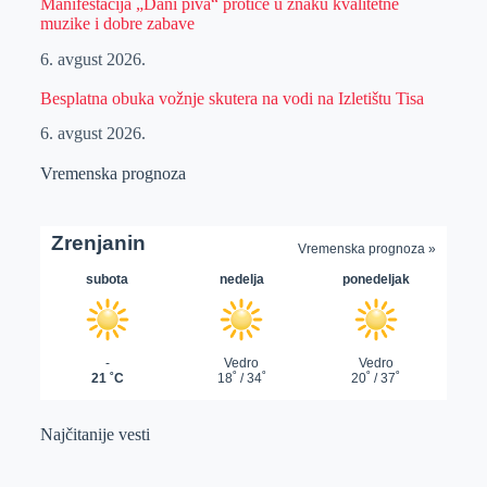
Manifestacija „Dani piva“ protiče u znaku kvalitetne
muzike i dobre zabave
6. avgust 2026.
Besplatna obuka vožnje skutera na vodi na Izletištu Tisa
6. avgust 2026.
Vremenska prognoza
Najčitanije vesti