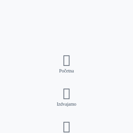
Početna
Izdvajamo