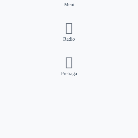
Meni
Radio
Pretraga
Pretraga
Kategorije