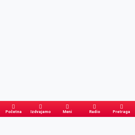
Početna
Izdvajamo
Meni
Radio
Pretraga
Pretraga