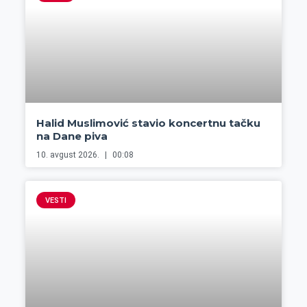
Halid Muslimović stavio koncertnu tačku
na Dane piva
10. avgust 2026.
00:08
VESTI