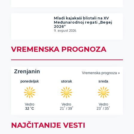
Mladi kajakaši blistali na XV
Međunarodnoj regati „Begej
2026“
9. avgust 2026.
VREMENSKA PROGNOZA
NAJČITANIJE VESTI