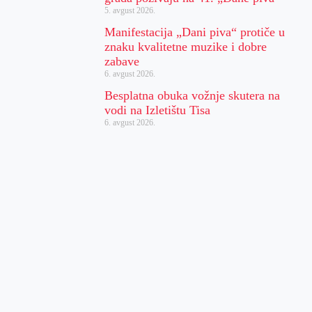
5. avgust 2026.
Manifestacija „Dani piva“ protiče u
znaku kvalitetne muzike i dobre
zabave
6. avgust 2026.
Besplatna obuka vožnje skutera na
vodi na Izletištu Tisa
6. avgust 2026.