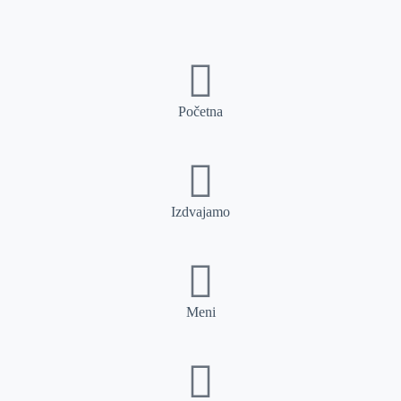
Početna
Izdvajamo
Meni