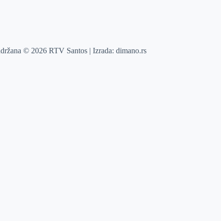
adržana © 2026 RTV Santos | Izrada:
dimano.rs