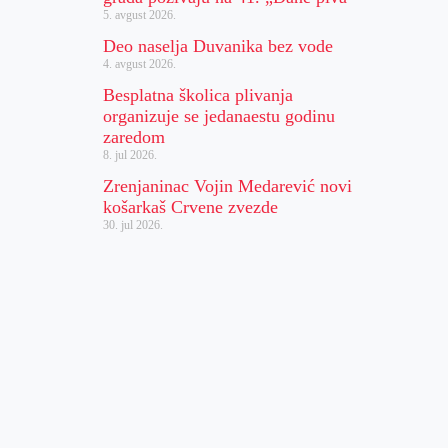
5. avgust 2026.
Deo naselja Duvanika bez vode
4. avgust 2026.
Besplatna školica plivanja
organizuje se jedanaestu godinu
zaredom
8. jul 2026.
Zrenjaninac Vojin Medarević novi
košarkaš Crvene zvezde
30. jul 2026.