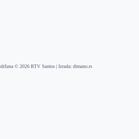
adržana © 2026 RTV Santos | Izrada:
dimano.rs