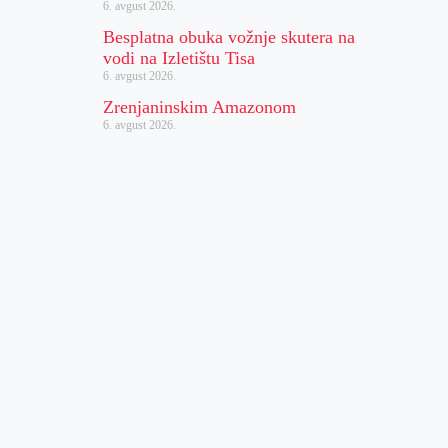
6. avgust 2026.
Besplatna obuka vožnje skutera na
vodi na Izletištu Tisa
6. avgust 2026.
Zrenjaninskim Amazonom
6. avgust 2026.