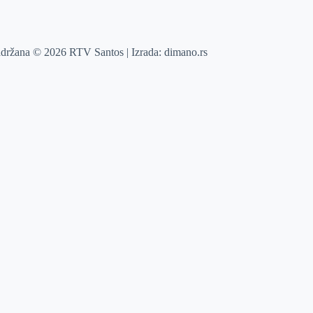
adržana © 2026 RTV Santos | Izrada:
dimano.rs