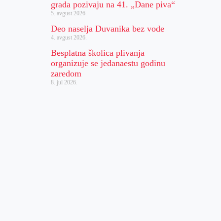
grada pozivaju na 41. „Dane piva“
5. avgust 2026.
Deo naselja Duvanika bez vode
4. avgust 2026.
Besplatna školica plivanja
organizuje se jedanaestu godinu
zaredom
8. jul 2026.