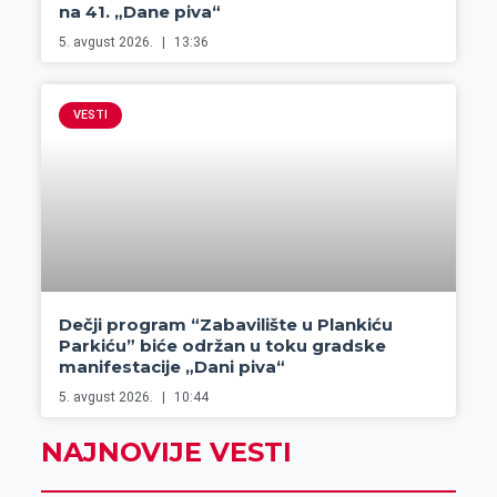
na 41. „Dane piva“
5. avgust 2026.
13:36
VESTI
Dečji program “Zabavilište u Plankiću
Parkiću” biće održan u toku gradske
manifestacije „Dani piva“
5. avgust 2026.
10:44
NAJNOVIJE VESTI