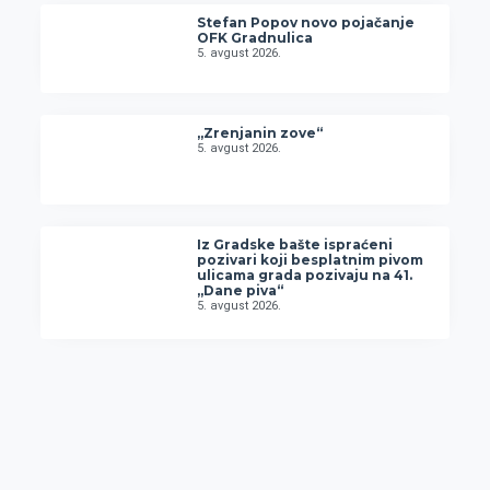
Stefan Popov novo pojačanje
OFK Gradnulica
5. avgust 2026.
„Zrenjanin zove“
5. avgust 2026.
Iz Gradske bašte ispraćeni
pozivari koji besplatnim pivom
ulicama grada pozivaju na 41.
„Dane piva“
5. avgust 2026.