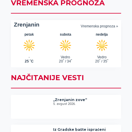
VREMENSKA PROGNOZA
NAJČITANIJE VESTI
„Zrenjanin zove“
5. avgust 2026.
Iz Gradske bašte ispraćeni