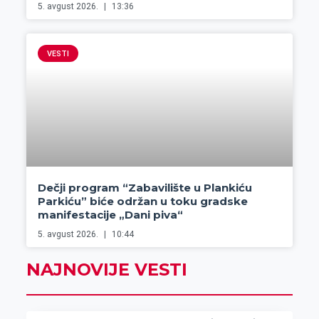
5. avgust 2026.
13:36
VESTI
Dečji program “Zabavilište u Plankiću
Parkiću” biće održan u toku gradske
manifestacije „Dani piva“
5. avgust 2026.
10:44
NAJNOVIJE VESTI