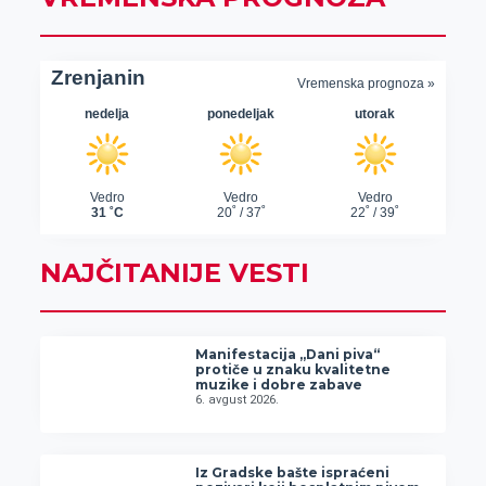
NAJČITANIJE VESTI
Manifestacija „Dani piva“
protiče u znaku kvalitetne
muzike i dobre zabave
6. avgust 2026.
Iz Gradske bašte ispraćeni