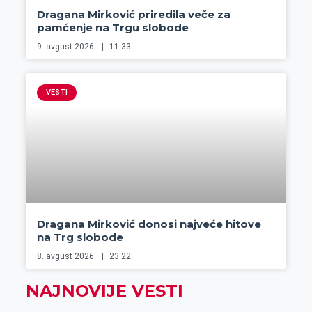
Dragana Mirković priredila veče za
pamćenje na Trgu slobode
9. avgust 2026.
11:33
VESTI
Dragana Mirković donosi najveće hitove
na Trg slobode
8. avgust 2026.
23:22
NAJNOVIJE VESTI