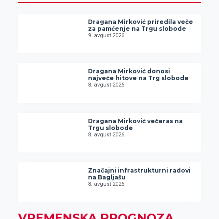
Dragana Mirković priredila veče
za pamćenje na Trgu slobode
9. avgust 2026.
Dragana Mirković donosi
najveće hitove na Trg slobode
8. avgust 2026.
Dragana Mirković večeras na
Trgu slobode
8. avgust 2026.
Značajni infrastrukturni radovi
na Bagljašu
8. avgust 2026.
VREMENSKA PROGNOZA