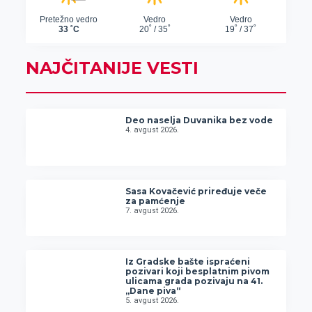
NAJČITANIJE VESTI
Deo naselja Duvanika bez vode
4. avgust 2026.
Sasa Kovačević priređuje veče
za pamćenje
7. avgust 2026.
Iz Gradske bašte ispraćeni
pozivari koji besplatnim pivom
ulicama grada pozivaju na 41.
„Dane piva“
5. avgust 2026.