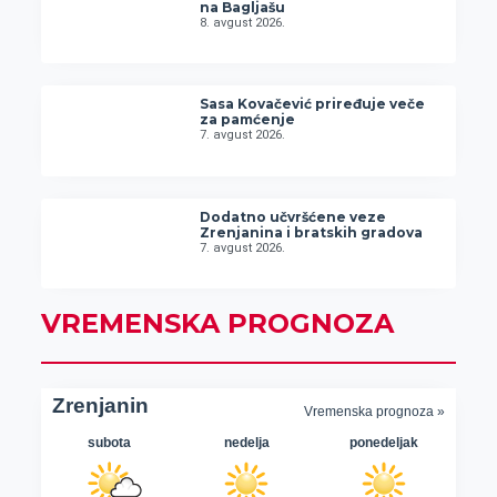
na Bagljašu
8. avgust 2026.
Sasa Kovačević priređuje veče
za pamćenje
7. avgust 2026.
Dodatno učvršćene veze
Zrenjanina i bratskih gradova
7. avgust 2026.
VREMENSKA PROGNOZA