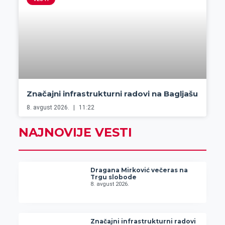
Značajni infrastrukturni radovi na Bagljašu
8. avgust 2026.
11:22
NAJNOVIJE VESTI
Dragana Mirković večeras na
Trgu slobode
8. avgust 2026.
Značajni infrastrukturni radovi