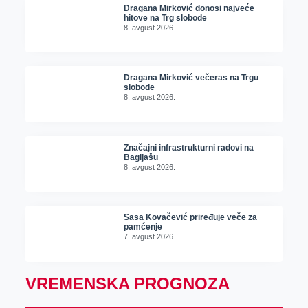
Dragana Mirković donosi najveće
hitove na Trg slobode
8. avgust 2026.
Dragana Mirković večeras na Trgu
slobode
8. avgust 2026.
Značajni infrastrukturni radovi na
Bagljašu
8. avgust 2026.
Sasa Kovačević priređuje veče za
pamćenje
7. avgust 2026.
VREMENSKA PROGNOZA