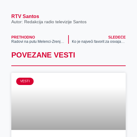
RTV Santos
Autor: Redakcija radio televizije Santos
PRETHODNO
SLEDEĆE
Radovi na putu Melenci-Zrenjanin
Ko je najveći favorit za osvajanje Evrolige?
POVEZANE VESTI
VESTI