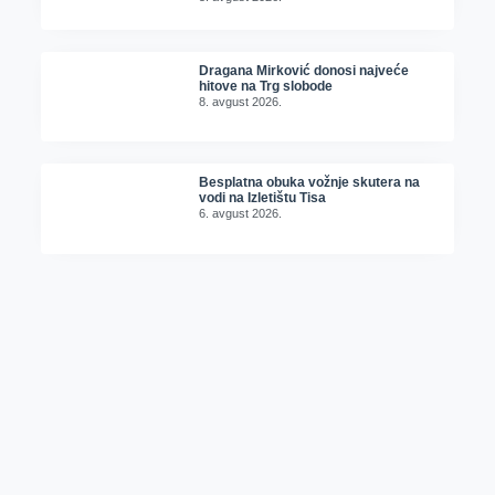
Dragana Mirković donosi najveće
hitove na Trg slobode
8. avgust 2026.
Besplatna obuka vožnje skutera na
vodi na Izletištu Tisa
6. avgust 2026.