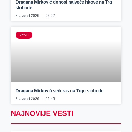
Dragana Mirković donosi najveće hitove na Trg
slobode
8. avgust 2026.
23:22
VESTI
Dragana Mirković večeras na Trgu slobode
8. avgust 2026.
15:45
NAJNOVIJE VESTI