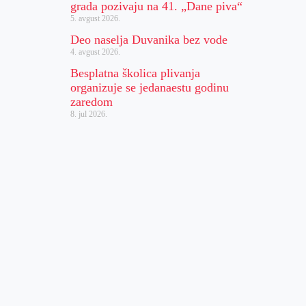
grada pozivaju na 41. „Dane piva“
5. avgust 2026.
Deo naselja Duvanika bez vode
4. avgust 2026.
Besplatna školica plivanja
organizuje se jedanaestu godinu
zaredom
8. jul 2026.