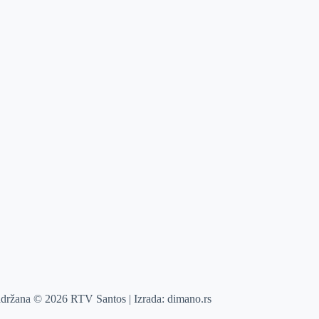
adržana © 2026 RTV Santos | Izrada:
dimano.rs