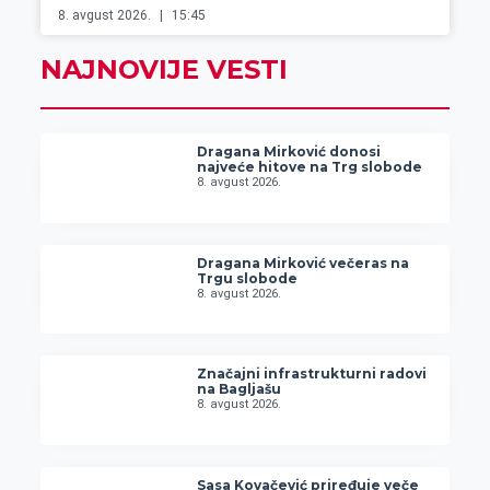
8. avgust 2026.
15:45
NAJNOVIJE VESTI
Dragana Mirković donosi
najveće hitove na Trg slobode
8. avgust 2026.
Dragana Mirković večeras na
Trgu slobode
8. avgust 2026.
Značajni infrastrukturni radovi
na Bagljašu
8. avgust 2026.
Sasa Kovačević priređuje veče