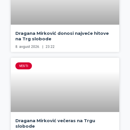
Dragana Mirković donosi najveće hitove
na Trg slobode
8. avgust 2026.
23:22
VESTI
Dragana Mirković večeras na Trgu
slobode