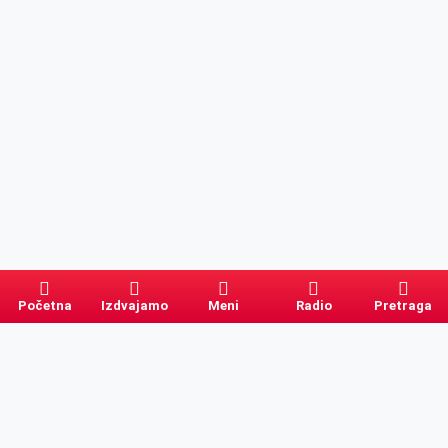
Početna
Izdvajamo
Meni
Radio
Pretraga
Pretraga