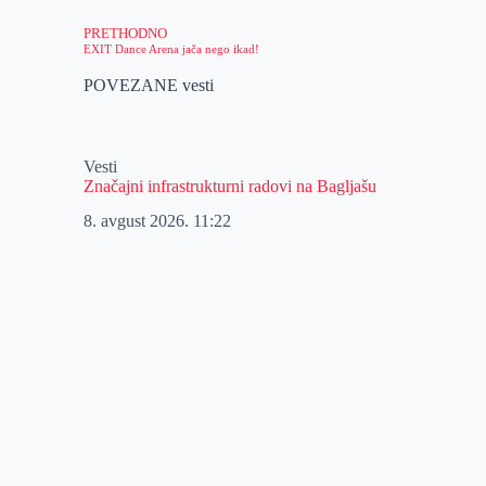
PRETHODNO
EXIT Dance Arena jača nego ikad!
POVEZANE vesti
Vesti
Značajni infrastrukturni radovi na Bagljašu
8. avgust 2026.
11:22