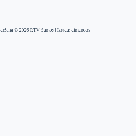
adržana © 2026 RTV Santos | Izrada:
dimano.rs