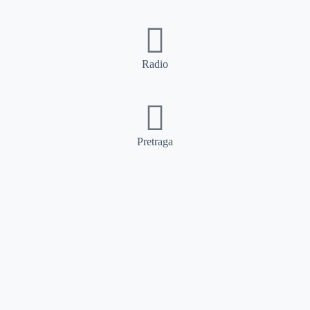
Radio
Pretraga
Pretraga
Kategorije
Ostalo