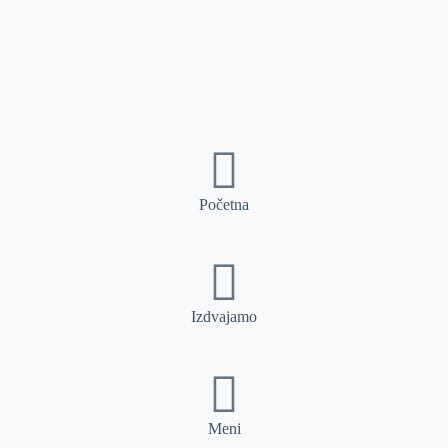
Početna
Izdvajamo
Meni