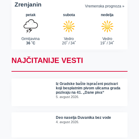
NAJČITANIJE VESTI
Iz Gradske bašte ispraćeni pozivari
koji besplatnim pivom ulicama grada
pozivaju na 41. „Dane piva“
5. avgust 2026.
Deo naselja Duvanika bez vode
4. avgust 2026.