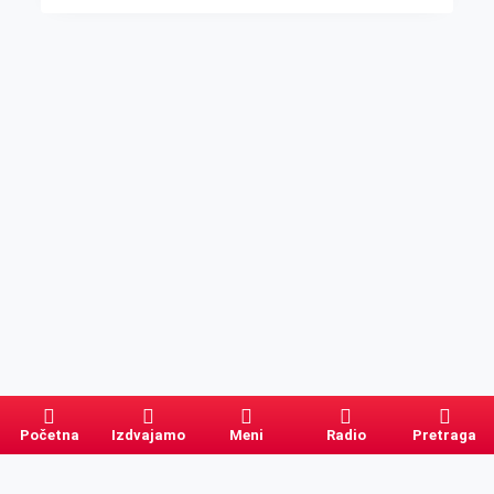
Početna
Izdvajamo
Meni
Radio
Pretraga
Pretraga