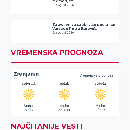
memorije“
5. avgust 2026.
Zatvoren za saobraćaj deo ulice
Vojvode Petra Bojovića
5. avgust 2026.
VREMENSKA PROGNOZA
NAJČITANIJE VESTI