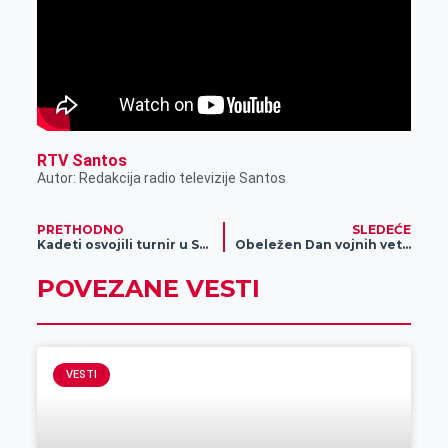
RTV Santos
Autor: Redakcija radio televizije Santos
PRETHODNO
SLEDEĆE
Kadeti osvojili turnir u Somboru!
Obeležen Dan vojnih veterana
POVEZANE VESTI
VESTI