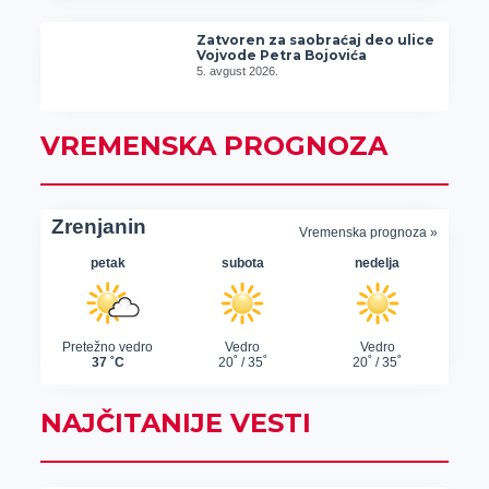
Zatvoren za saobraćaj deo ulice
Vojvode Petra Bojovića
5. avgust 2026.
VREMENSKA PROGNOZA
NAJČITANIJE VESTI