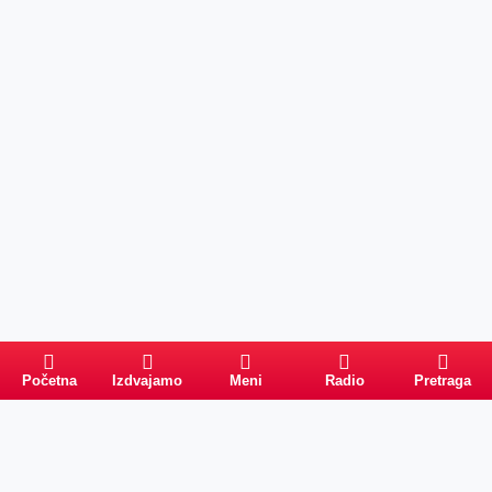
Početna
Izdvajamo
Meni
Radio
Pretraga
Pretraga