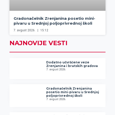
Gradonačelnik Zrenjanina posetio mini-
pivaru u Srednjoj poljoprivrednoj školi
7. avgust 2026.
15:12
NAJNOVIJE VESTI
Dodatno učvršćene veze
Zrenjanina i bratskih gradova
7. avgust 2026.
Gradonačelnik Zrenjanina
posetio mini-pivaru u Srednjoj
poljoprivrednoj školi
7. avgust 2026.