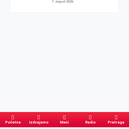
7. avgust 2026.
Početna
Izdvajamo
Meni
Radio
Pretraga