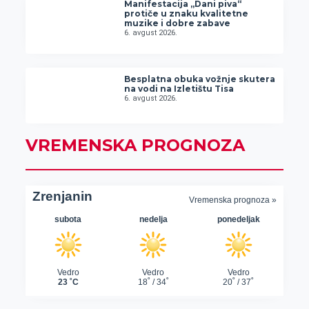
Manifestacija „Dani piva“
protiče u znaku kvalitetne
muzike i dobre zabave
6. avgust 2026.
Besplatna obuka vožnje skutera
na vodi na Izletištu Tisa
6. avgust 2026.
VREMENSKA PROGNOZA