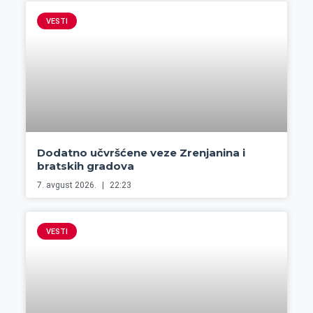
VESTI
Dodatno učvršćene veze Zrenjanina i
bratskih gradova
7. avgust 2026.
22:23
VESTI